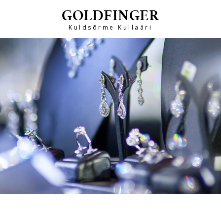
GOLDFINGER
Kuldsõrme Kullaäri