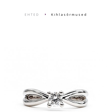
EHTED
Kihlasõrmused