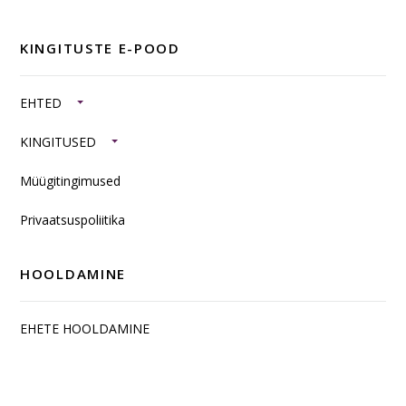
KINGITUSTE E-POOD
EHTED
KINGITUSED
Müügitingimused
Privaatsuspoliitika
HOOLDAMINE
EHETE HOOLDAMINE
SISUSTUSKAUBAD JA TOOTED HÕBEDAST