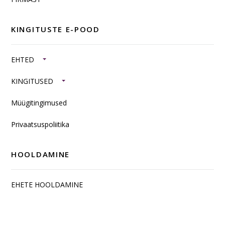
KINGITUSTE E-POOD
EHTED
KINGITUSED
Müügitingimused
Privaatsuspoliitika
HOOLDAMINE
EHETE HOOLDAMINE
SISUSTUSKAUBAD JA TOOTED HÕBEDAST