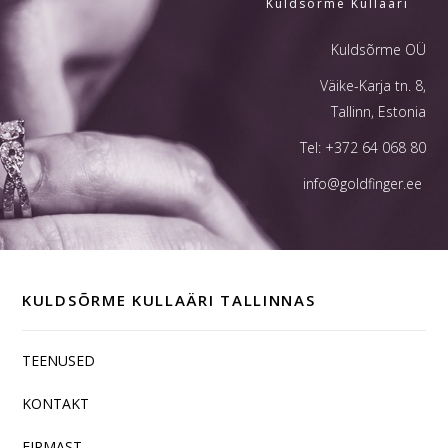
Kuldsõrme Kullaäri
Kuldsõrme OÜ
Väike-Karja tn. 8,
Tallinn, Estonia
Tel:
+372 64 068 80
info@goldfinger.ee
KULDSÕRME KULLAÄRI TALLINNAS
TEENUSED
KONTAKT
FIRMAST