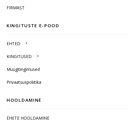
FIRMAST
KINGITUSTE E-POOD
EHTED
KINGITUSED
Müügitingimused
Privaatsuspoliitika
HOOLDAMINE
EHETE HOOLDAMINE
SISUSTUSKAUBAD JA TOOTED HÕBEDAST