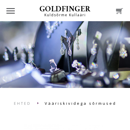
GOLDFINGER

Kuldsõrme Kullaäri
EHTED
Vääriskividega sõrmused