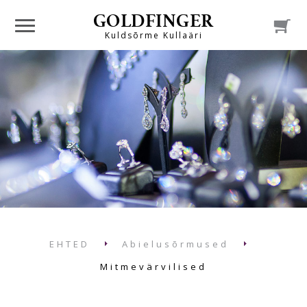
GOLDFINGER

Kuldsõrme Kullaäri
EHTED
Abielusõrmused
Mitmevärvilised