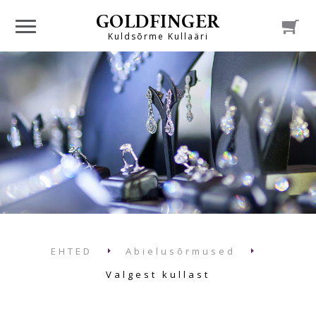
GOLDFINGER

Kuldsõrme Kullaäri
EHTED
Abielusõrmused
Valgest kullast