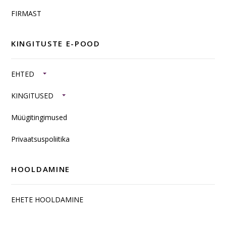
FIRMAST
KINGITUSTE E-POOD
EHTED
KINGITUSED
Müügitingimused
Privaatsuspoliitika
HOOLDAMINE
EHETE HOOLDAMINE
SISUSTUSKAUBAD JA TOOTED HÕBEDAST