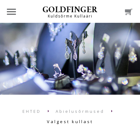
GOLDFINGER

Kuldsõrme Kullaäri
EHTED
Abielusõrmused
Valgest kullast