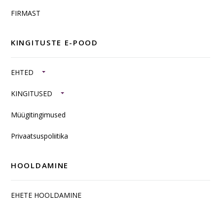
FIRMAST
KINGITUSTE E-POOD
EHTED
KINGITUSED
Müügitingimused
Privaatsuspoliitika
HOOLDAMINE
EHETE HOOLDAMINE
SISUSTUSKAUBAD JA TOOTED HÕBEDAST