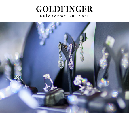
GOLDFINGER
Kuldsõrme Kullaäri