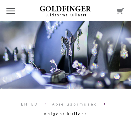
GOLDFINGER

Kuldsõrme Kullaäri
EHTED
Abielusõrmused
Valgest kullast