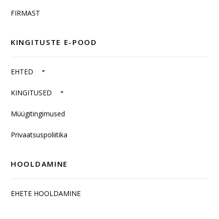
FIRMAST
KINGITUSTE E-POOD
EHTED
KINGITUSED
Müügitingimused
Privaatsuspoliitika
HOOLDAMINE
EHETE HOOLDAMINE
SISUSTUSKAUBAD JA TOOTED HÕBEDAST