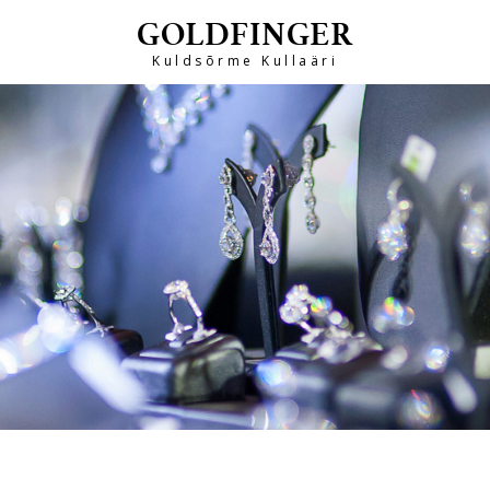
GOLDFINGER
Kuldsõrme Kullaäri