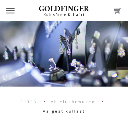
GOLDFINGER

Kuldsõrme Kullaäri
EHTED
Abielusõrmused
Valgest kullast