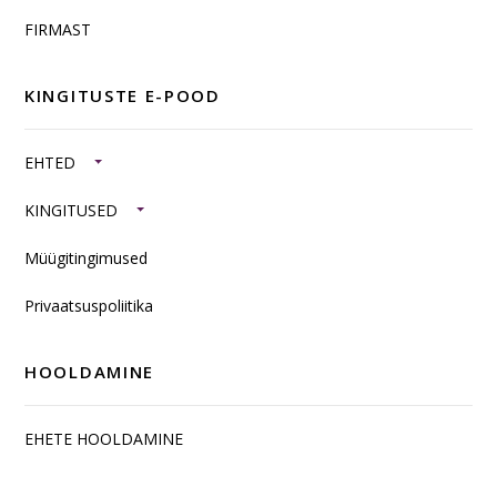
FIRMAST
KINGITUSTE E-POOD
EHTED
KINGITUSED
Müügitingimused
Privaatsuspoliitika
HOOLDAMINE
EHETE HOOLDAMINE
SISUSTUSKAUBAD JA TOOTED HÕBEDAST